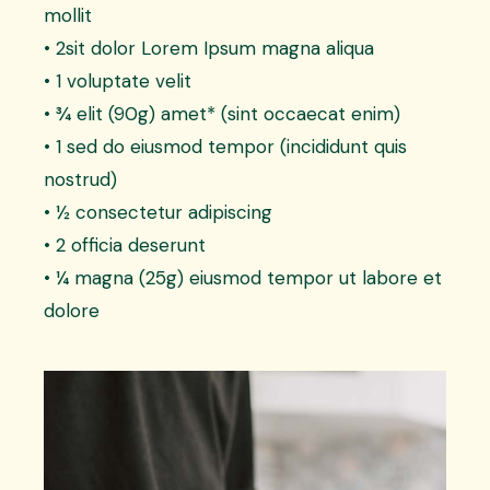
mollit
• 2sit dolor Lorem Ipsum magna aliqua
• 1 voluptate velit
• ¾ elit (90g) amet* (sint occaecat enim)
• 1 sed do eiusmod tempor (incididunt quis
nostrud)
• ½ consectetur adipiscing
• 2 officia deserunt
• ¼ magna (25g) eiusmod tempor ut labore et
dolore