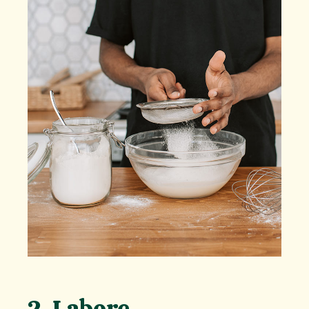
2. Labore