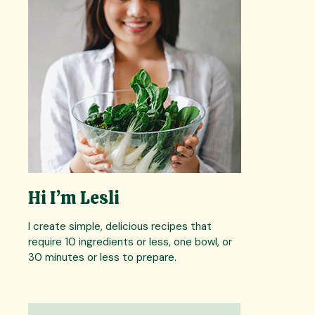
Hi I’m Lesli
I create simple, delicious recipes that
require 10 ingredients or less, one bowl, or
30 minutes or less to prepare.