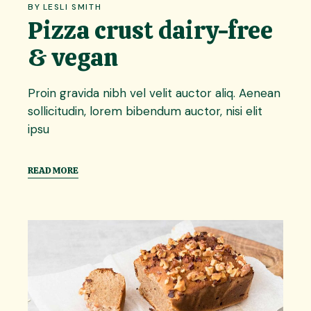
BY
LESLI SMITH
Pizza crust dairy-free
& vegan
Proin gravida nibh vel velit auctor aliq. Aenean
sollicitudin, lorem bibendum auctor, nisi elit
ipsu
READ MORE