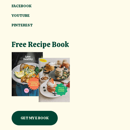
FACEBOOK
YOUTUBE
PINTEREST
Free Recipe Book
GET MY E BOOK