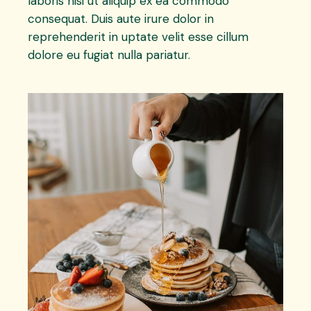
laboris nisi ut aliquip ex ea commodo
consequat. Duis aute irure dolor in
reprehenderit in uptate velit esse cillum
dolore eu fugiat nulla pariatur.