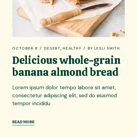
OCTOBER 8
DESERT
HEALTHY
BY
LESLI SMITH
Delicious whole-grain
banana almond bread
Lorem ipsum dolor tempo labore sit amet,
consectetur adipiscing elit, sed do eiusmod
tempor incididu
READ MORE