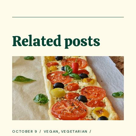
Related posts
OCTOBER 9
VEGAN
VEGETARIAN