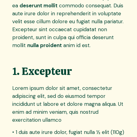
ea
deserunt mollit
commodo consequat. Duis
aute irure dolor in reprehenderit in voluptate
velit esse cillum dolore eu fugiat nulla pariatur.
Excepteur sint occaecat cupidatat non
proident, sunt in culpa qui officia deserunt
mollit
nulla proident
anim id est.
1. Excepteur
Lorem ipsum dolor sit amet, consectetur
adipiscing elit, sed do eiusmod tempor
incididunt ut labore et dolore magna aliqua. Ut
enim ad minim veniam, quis nostrud
exercitation ullamco
• 1 duis aute irure dolor, fugiat nulla ½ elit (110g)