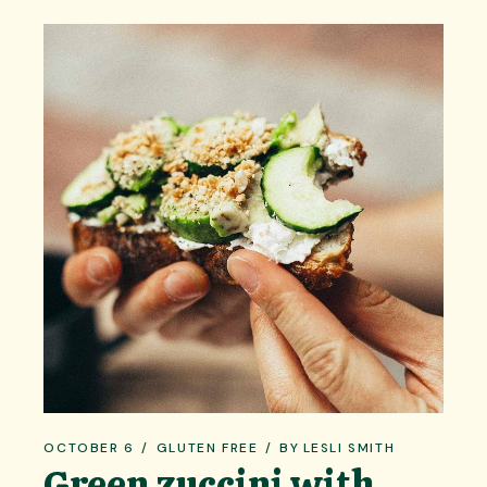
OCTOBER 6
GLUTEN FREE
BY
LESLI SMITH
Green zuccini with