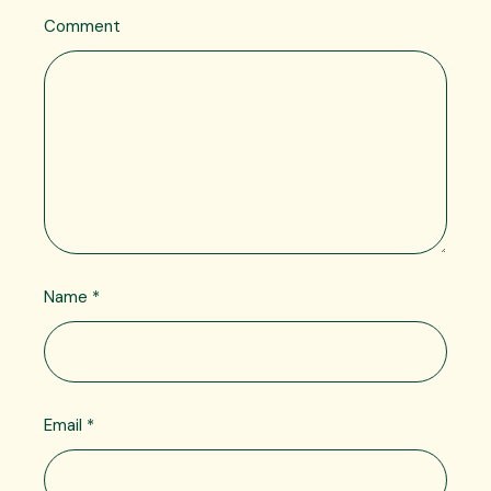
Comment
Name
*
Email
*