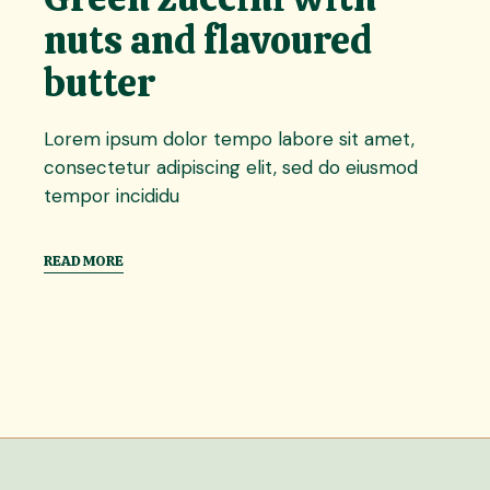
nuts and flavoured
butter
Lorem ipsum dolor tempo labore sit amet,
consectetur adipiscing elit, sed do eiusmod
tempor incididu
READ MORE