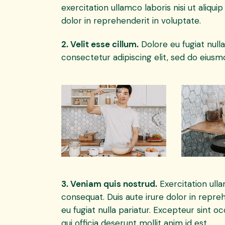
exercitation ullamco laboris nisi ut aliq
dolor in reprehenderit in voluptate.
2. Velit esse cillum.
Dolore eu fugiat null
consectetur adipiscing elit, sed do eiusm
3. Veniam quis nostrud.
Exercitation ull
consequat. Duis aute irure dolor in repreh
eu fugiat nulla pariatur. Excepteur sint o
qui officia deserunt mollit anim id est.