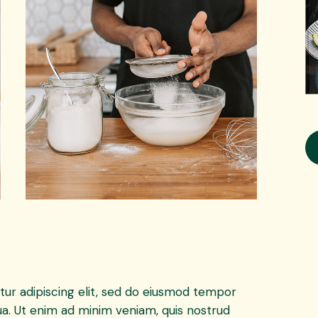
ur adipiscing elit, sed do eiusmod tempor
ua. Ut enim ad minim veniam, quis nostrud