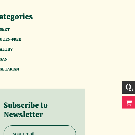
ategories
SERT
UTEN-FREE
ALTHY
GAN
GETARIAN
Subscribe to
Newsletter