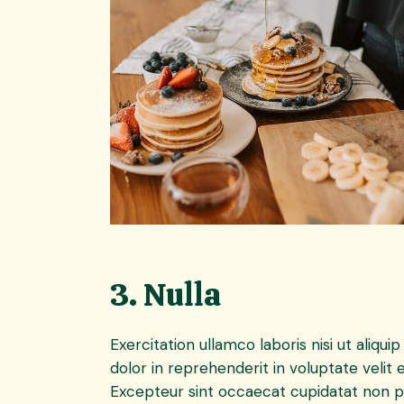
3. Nulla
Exercitation ullamco laboris nisi ut aliq
dolor in reprehenderit in voluptate velit e
Excepteur sint occaecat cupidatat non pro