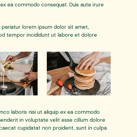
uip ex ea commodo consequat. Duis aute irure
a pariatur lorem ipsum dolor sit amet,
od tempor incididunt ut labore et dolore
amco laboris nisi ut aliquip ex ea commodo
enderit in voluptate velit esse cillum dolore
ccaecat cupidatat non proident, sunt in culpa