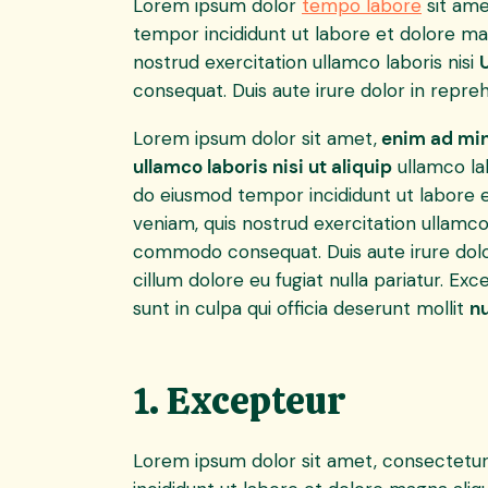
Lorem ipsum dolor
tempo labore
sit ame
tempor incididunt ut labore et dolore ma
nostrud exercitation ullamco laboris nisi
consequat. Duis aute irure dolor in repreh
Lorem ipsum dolor sit amet,
enim ad min
ullamco laboris nisi ut aliquip
ullamco lab
do eiusmod tempor incididunt ut labore 
veniam, quis nostrud exercitation ullamco 
commodo consequat. Duis aute irure dolor
cillum dolore eu fugiat nulla pariatur. E
sunt in culpa qui officia deserunt mollit
nu
1. Excepteur
Lorem ipsum dolor sit amet, consectetur