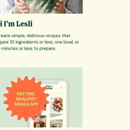
i I’m Lesli
create simple, delicious recipes that
quire 10 ingredients or less, one bowl, or
 minutes or less to prepare.