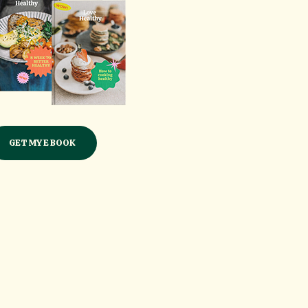
GET MY E BOOK