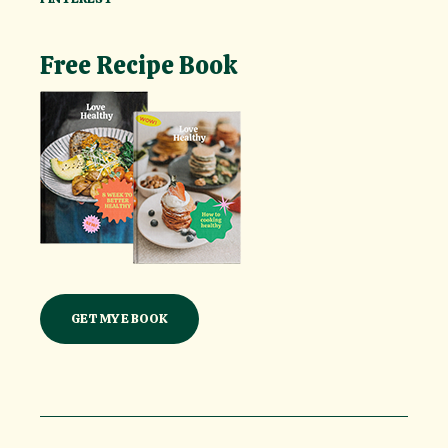
Free Recipe Book
GET MY E BOOK