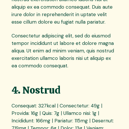
aliquip ex ea commodo consequat. Duis aute
irure dolor in reprehenderit in uptate velit
esse cillum dolore eu fugiat nulla pariatur.
Consectetur adipiscing elit, sed do eiusmod
tempor incididunt ut labore et dolore magna
aliqua. Ut enim ad minim veniam, quis nostrud
exercitation ullamco laboris nisi ut aliquip ex
ea commodo consequat.
4. Nostrud
Consequat: 327kcal | Consectetur: 49g |
Provida: 16g | Quis: 7g | Ullamco nisi: 1g |
Incididunt: 166mg | Pariatur: 115mg | Desernut:
719mg | Tempor: 6g | Dolor: 13g | Veniam: