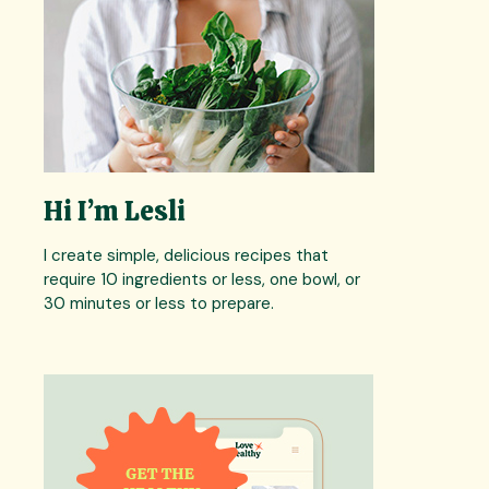
Hi I’m Lesli
I create simple, delicious recipes that
require 10 ingredients or less, one bowl, or
30 minutes or less to prepare.