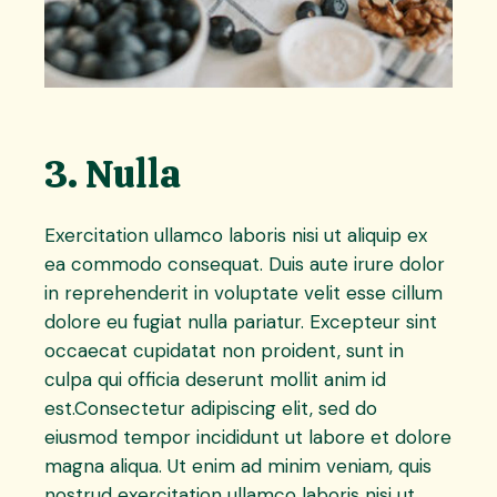
3. Nulla
Exercitation ullamco laboris nisi ut aliquip ex
ea commodo consequat. Duis aute irure dolor
in reprehenderit in voluptate velit esse cillum
dolore eu fugiat nulla pariatur. Excepteur sint
occaecat cupidatat non proident, sunt in
culpa qui officia deserunt mollit anim id
est.Consectetur adipiscing elit, sed do
eiusmod tempor incididunt ut labore et dolore
magna aliqua. Ut enim ad minim veniam, quis
nostrud exercitation ullamco laboris nisi ut