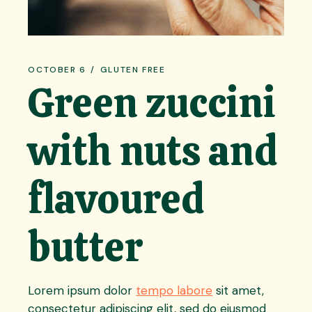
OCTOBER 6
GLUTEN FREE
Green zuccini
with nuts and
flavoured
butter
Lorem ipsum dolor
tempo labore
sit amet,
consectetur adipiscing elit, sed do eiusmod