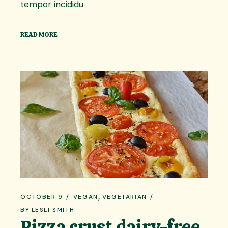
tempor incididu
READ MORE
OCTOBER 9
VEGAN
VEGETARIAN
BY
LESLI SMITH
Pizza crust dairy-free