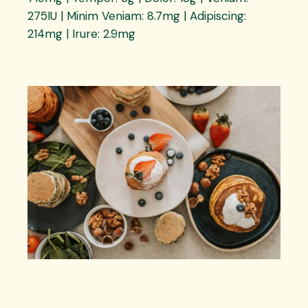
275IU | Minim Veniam: 8.7mg | Adipiscing:
214mg | Irure: 2.9mg